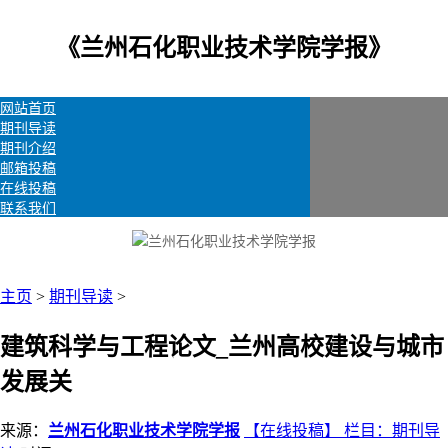
《兰州石化职业技术学院学报》
网站首页
期刊导读
期刊介绍
邮箱投稿
在线投稿
联系我们
主页
>
期刊导读
>
建筑科学与工程论文_兰州高校建设与城市
发展关
来源：
兰州石化职业技术学院学报
【在线投稿】 栏目：
期刊导