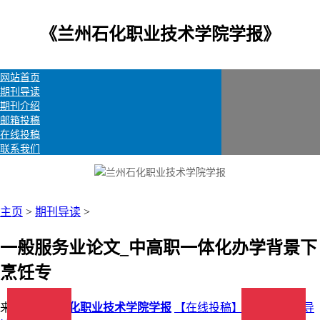
《兰州石化职业技术学院学报》
网站首页
期刊导读
期刊介绍
邮箱投稿
在线投稿
联系我们
主页
>
期刊导读
>
一般服务业论文_中高职一体化办学背景下
烹饪专
来源：
兰州石化职业技术学院学报
【在线投稿】 栏目：
期刊导