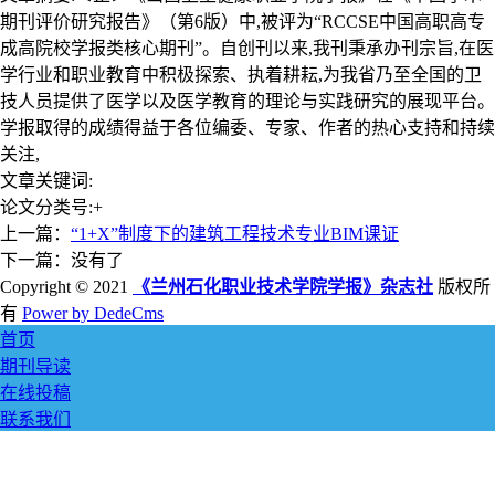
期刊评价研究报告》（第6版）中,被评为“RCCSE中国高职高专
成高院校学报类核心期刊”。自创刊以来,我刊秉承办刊宗旨,在医
学行业和职业教育中积极探索、执着耕耘,为我省乃至全国的卫
技人员提供了医学以及医学教育的理论与实践研究的展现平台。
学报取得的成绩得益于各位编委、专家、作者的热心支持和持续
关注,
文章关键词:
论文分类号:+
上一篇：
“1+X”制度下的建筑工程技术专业BIM课证
下一篇：没有了
Copyright © 2021
《兰州石化职业技术学院学报》杂志社
版权所
有
Power by DedeCms
首页
期刊导读
在线投稿
联系我们