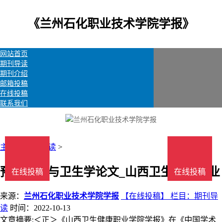
《兰州石化职业技术学院学报》
网站首页
期刊导读
期刊介绍
邮箱投稿
在线投稿
联系我们
主页
>
期刊导读
>
预防医学与卫生学论文_山西卫生健康职业
在线投稿
在线投稿
来源：
兰州石化职业技术学院学报
【在线投稿】 栏目：
期刊导
读
时间：2022-10-13
文章摘要:＜正＞《山西卫生健康职业学院学报》在《中国学术