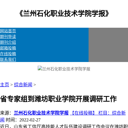
《兰州石化职业技术学院学报》
网站首页
期刊导读
期刊介绍
邮箱投稿
在线投稿
联系我们
主页
>
综合新闻
>
省专家组到潍坊职业学院开展调研工作
来源：
兰州石化职业技术学院学报
【在线投稿】 栏目：
综合新
闻
时间：2022-02-27
近日，山东省工信厅高技能人才队伍建设调研工作会议在潍坊职