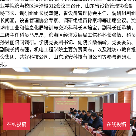
业学院滨海校区清泽楼312会议室召开，山东省设备管理协会副
秘书长、调研组组长杨双健，省设备管理协会主任、调研组副组
长闫涵，设备管理协会专家、调研组组员孙家坤等出席会议。潍
坊市工业和信息化局培训与交流科科长李培宝，副科长任承桢，
三级主任科员马磊磊，滨海区经济发展局工信科科长张敏、科员
孙昱丽陪同调研。学院党委副书记、副院长桑福岭，党委委员、
副院长贺志强，机电工程学院主要负责同志，以及潍坊市教育投
资集团、共好科技公司、山东滨安科技有限公司等参与调研汇
报。
在线投稿
在线投稿