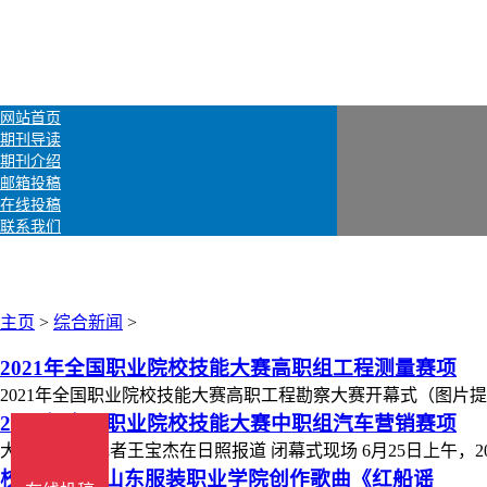
网站首页
期刊导读
期刊介绍
邮箱投稿
在线投稿
联系我们
主页
>
综合新闻
>
2021年全国职业院校技能大赛高职组工程测量赛项
2021年全国职业院校技能大赛高职工程勘察大赛开幕式（图片
2021年全国职业院校技能大赛中职组汽车营销赛项
大众网·海报记者王宝杰在日照报道 闭幕式现场 6月25日上午，20
校园文化丨山东服装职业学院创作歌曲《红船谣