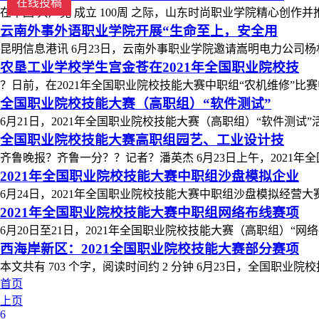
在线投稿
在中国 共产党 成立 100周 之际，山东时尚职业学院精心创作并
云南外事外语职业学院开展“生命至上，安全用
昆明信息港讯 6月23日，云南外事职业学院邀请嵩明电力公司杨
农垦工业学校学生宫金苍在2021年全国职业院校技
？日前，在2021年全国职业院校技能大赛中职组“农机维修”比
全国职业院校技能大赛（高职组）“软件测试”
6月21日，2021年全国职业院校技能大赛（高职组）“软件测试”
全国职业院校技能大赛高职组园艺、工业设计技
齐鲁晚报？齐鲁一分？？记者？潘英杰 6月23日上午，2021年
2021年全国职业院校技能大赛中职组沙盘模拟企业
6月24日，2021年全国职业院校技能大赛中职组沙盘模拟经营大
2021年全国职业院校技能大赛中职组网络布线赛项
6月20日至21日，2021年全国职业院校技能大赛（高职组）“网络
西海岸新区：2021全国职业院校技能大赛部分赛项
本文共有 703 个字，阅读时间约 2 分钟 6月23日，全国职业院
首页
上页
6